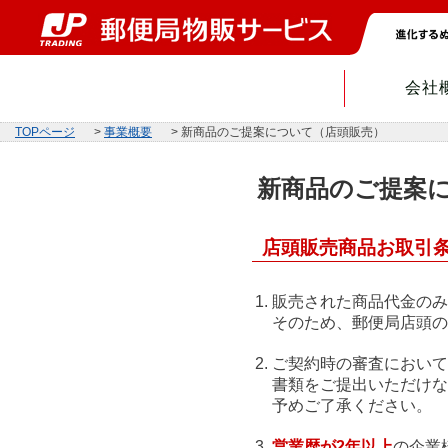
会社
TOPページ
>
事業概要
> 新商品のご提案について（店頭販売）
新商品のご提案
店頭販売商品お取引
販売された商品代金のみ
そのため、郵便局店頭の
ご契約時の審査において
書類をご提出いただけな
予めご了承ください。
営業歴が2年以上
の企業