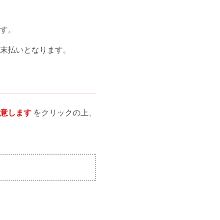
す。
末払いとなります。
意します
をクリックの上、